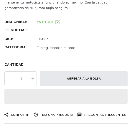
mantener tu motocicleta funcionando al máximo. Con la calidad
garantizada de NGK, esta bujía asegura...
DISPONIBLE
EN STOCK
ETIQUETAS:
SKU:
95627
CATEGORIA:
Tuning, Mantenimiento
CANTIDAD
-
+
AGREGAR A LA BOLSA
COMPARTIR
HAZ UNA PREGUNTA
PREGUNTAS FRECUENTES