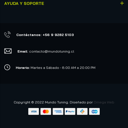
AYUDA Y SOPORTE
Contáctanos: +56 9 9282 5103
Email:
contacto@mundotuning.cl
Horario:
Martes a Sábado - 8:00 AM a 20:00 PM
Copyright © 2022 Mundo Tuning. Diseñado por
Omega Web