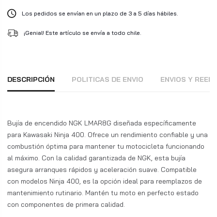
Los pedidos se envían en un plazo de 3 a 5 días hábiles.
¡Genial! Este artículo se envía a todo chile.
DESCRIPCIÓN
POLITICAS DE ENVIO
ENVIOS Y REE
Bujía de encendido NGK LMAR8G diseñada específicamente
para Kawasaki Ninja 400. Ofrece un rendimiento confiable y una
combustión óptima para mantener tu motocicleta funcionando
al máximo. Con la calidad garantizada de NGK, esta bujía
asegura arranques rápidos y aceleración suave. Compatible
con modelos Ninja 400, es la opción ideal para reemplazos de
mantenimiento rutinario. Mantén tu moto en perfecto estado
con componentes de primera calidad.