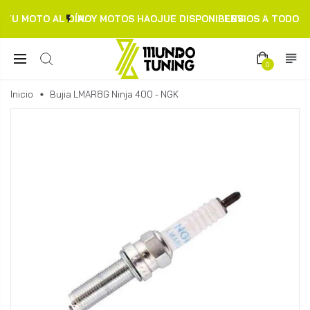
TU MOTO AL DÍA.
HOY MOTOS HAOJUE DISPONIBLES
ENVIOS A TODO C
0
Inicio
Bujia LMAR8G Ninja 400 - NGK