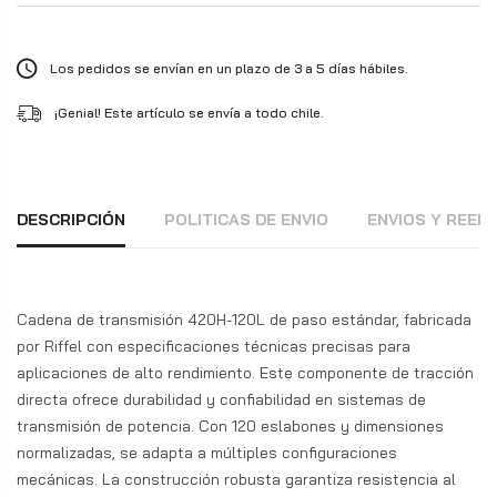
Los pedidos se envían en un plazo de 3 a 5 días hábiles.
¡Genial! Este artículo se envía a todo chile.
DESCRIPCIÓN
POLITICAS DE ENVIO
ENVIOS Y REE
Cadena de transmisión 420H-120L de paso estándar, fabricada
por Riffel con especificaciones técnicas precisas para
aplicaciones de alto rendimiento. Este componente de tracción
directa ofrece durabilidad y confiabilidad en sistemas de
transmisión de potencia. Con 120 eslabones y dimensiones
normalizadas, se adapta a múltiples configuraciones
mecánicas. La construcción robusta garantiza resistencia al