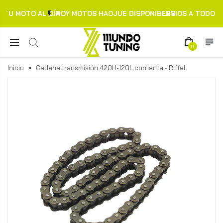
TU MOTO AL DÍA.
HOY MOTOS HAOJUE DISPONIBLES
ENVIOS A TODO C
0
Inicio
Cadena transmisión 420H-120L corriente - Riffel