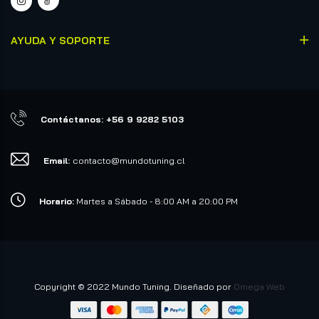
AYUDA Y SOPORTE
Contáctanos: +56 9 9282 5103
Email:
contacto@mundotuning.cl
Horario:
Martes a Sábado - 8:00 AM a 20:00 PM
Copyright © 2022 Mundo Tuning. Diseñado por
Omega Web