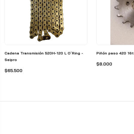
Cadena Transmisión 520H-120 L O´Ring -
Piñón paso 420 16t
Seipro
$8.000
$65.500