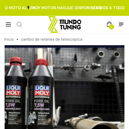
TU MOTO AL DÍA.
HOY MOTOS HAOJUE DISPONIBLES
ENVIOS A TODO C
0
Inicio
cambio de retenes de telescopica