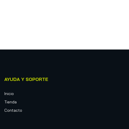
AYUDA Y SOPORTE
Inicio
Tienda
Contacto