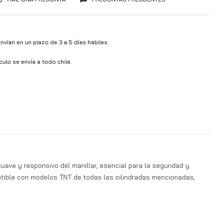
vían en un plazo de 3 a 5 días hábiles.
ículo se envía a todo chile.
ave y responsivo del manillar, esencial para la seguridad y
patible con modelos TNT de todas las cilindradas mencionadas,