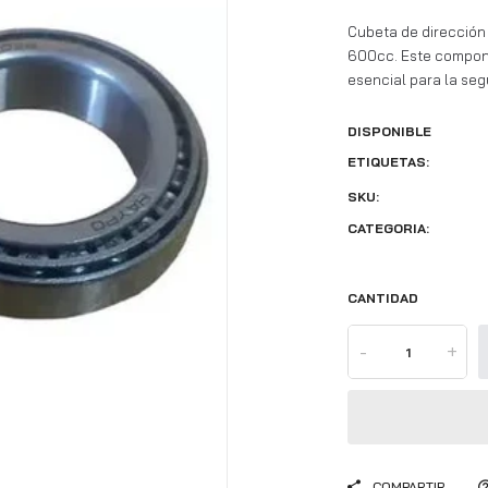
Cubeta de dirección 
600cc. Este compone
esencial para la segu
DISPONIBLE
ETIQUETAS:
SKU:
CATEGORIA:
CANTIDAD
-
+
COMPARTIR