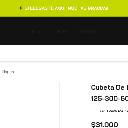
SI LLEGASTE AQUI, MUCHAS GRACIAS!
Inicio
Tienda
Contacto
 - Haypo
Cubeta De 
125-300-60
VER TODAS LAS R
$31.000