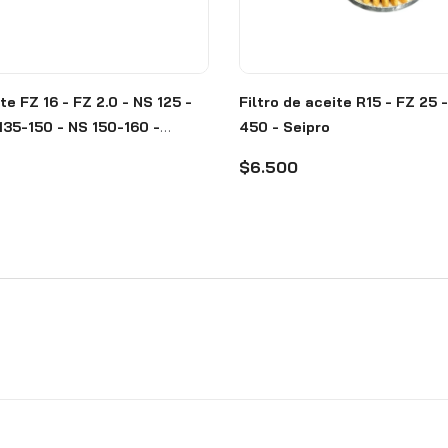
te FZ 16 - FZ 2.0 - NS 125 -
Filtro de aceite R15 - FZ 25 
35-150 - NS 150-160 -
450 - Seipro
ri
$6.500