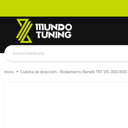
Inicio
Cubeta de dirección - Rodamiento Benelli TNT 125-300-600