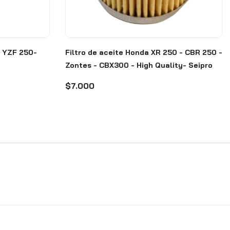
- YZF 250-
Filtro de aceite Honda XR 250 - CBR 250 -
Zontes - CBX300 - High Quality- Seipro
$7.000