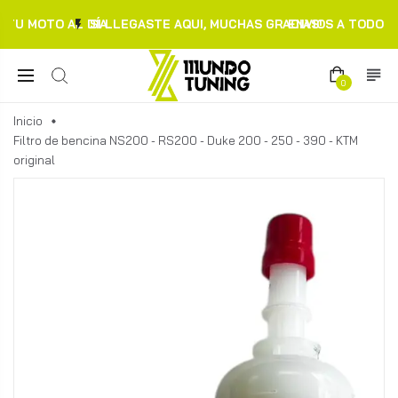
TU MOTO AL DÍA.
SI LLEGASTE AQUI, MUCHAS GRACIAS!
ENVIOS A TODO C
0
Inicio
Filtro de bencina NS200 - RS200 - Duke 200 - 250 - 390 - KTM
original