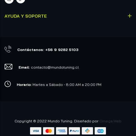
AYUDA Y SOPORTE
Contáctanos: +56 9 9282 5103
Email:
contacto@mundotuning.cl
Horario:
Martes a Sábado - 8:00 AM a 20:00 PM
Copyright © 2022 Mundo Tuning. Diseñado por
Omega Web