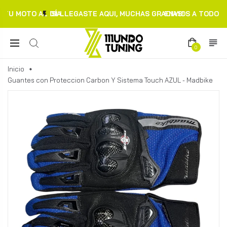
TU MOTO AL DÍA.
SI LLEGASTE AQUI, MUCHAS GRACIAS!
ENVIOS A TODO C
0
Inicio
Guantes con Proteccion Carbon Y Sistema Touch AZUL - Madbike