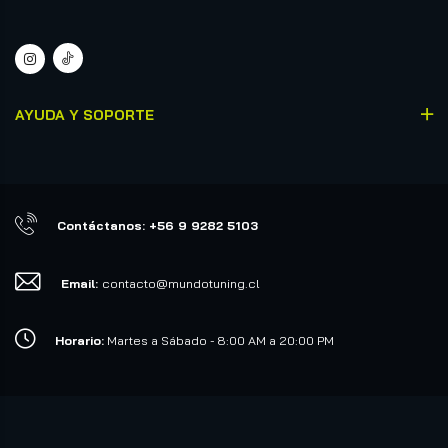
AYUDA Y SOPORTE
Contáctanos: +56 9 9282 5103
Email:
contacto@mundotuning.cl
Horario:
Martes a Sábado - 8:00 AM a 20:00 PM