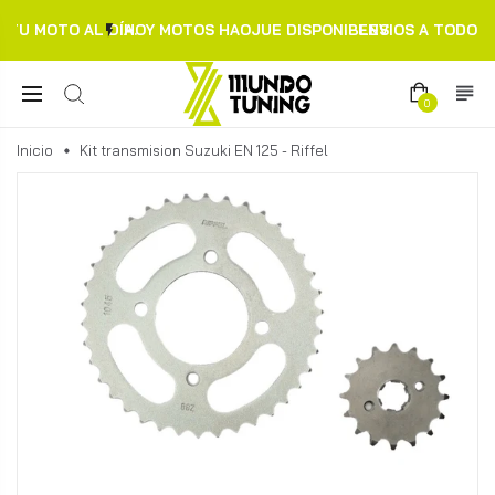
TU MOTO AL DÍA.
HOY MOTOS HAOJUE DISPONIBLES
ENVIOS A TODO C
0
Inicio
Kit transmision Suzuki EN 125 - Riffel