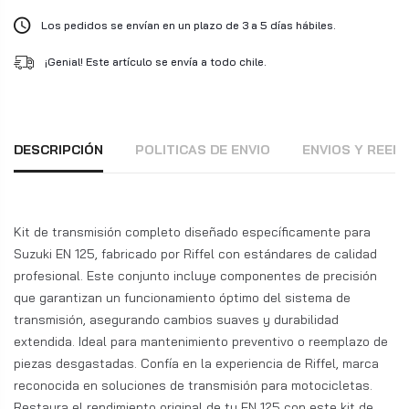
Los pedidos se envían en un plazo de 3 a 5 días hábiles.
¡Genial! Este artículo se envía a todo chile.
DESCRIPCIÓN
POLITICAS DE ENVIO
ENVIOS Y REE
Kit de transmisión completo diseñado específicamente para
Suzuki EN 125, fabricado por Riffel con estándares de calidad
profesional. Este conjunto incluye componentes de precisión
que garantizan un funcionamiento óptimo del sistema de
transmisión, asegurando cambios suaves y durabilidad
extendida. Ideal para mantenimiento preventivo o reemplazo de
piezas desgastadas. Confía en la experiencia de Riffel, marca
reconocida en soluciones de transmisión para motocicletas.
Restaura el rendimiento original de tu EN 125 con este kit de