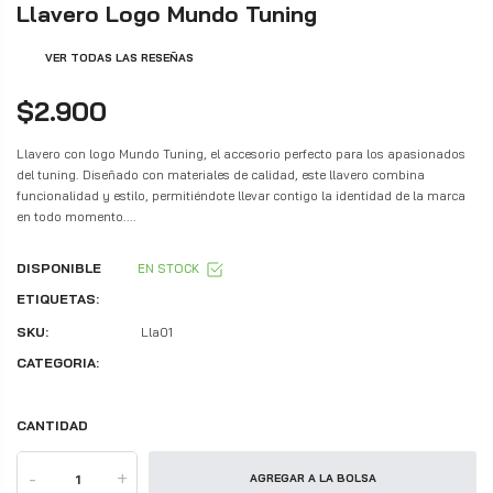
Llavero Logo Mundo Tuning
VER TODAS LAS RESEÑAS
$2.900
Llavero con logo Mundo Tuning, el accesorio perfecto para los apasionados
del tuning. Diseñado con materiales de calidad, este llavero combina
funcionalidad y estilo, permitiéndote llevar contigo la identidad de la marca
en todo momento....
DISPONIBLE
EN STOCK
ETIQUETAS:
SKU:
Lla01
CATEGORIA:
CANTIDAD
-
+
AGREGAR A LA BOLSA