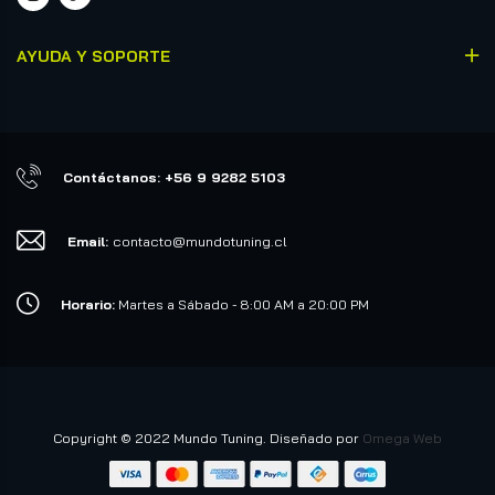
AYUDA Y SOPORTE
Contáctanos: +56 9 9282 5103
Email:
contacto@mundotuning.cl
Horario:
Martes a Sábado - 8:00 AM a 20:00 PM
Copyright © 2022 Mundo Tuning. Diseñado por
Omega Web