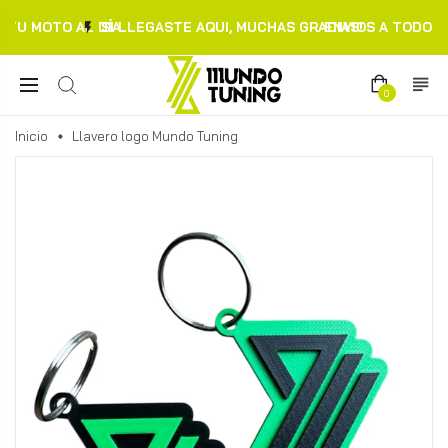
TU MOTO AL DÍA.
SI LLEGASTE AQUI, MUCHAS GRACIAS!
ENVIOS A TODO C
0
Inicio
Llavero logo Mundo Tuning