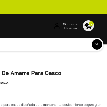
0
Mi cuenta
Hola, Accesp
o De Amarre Para Casco
ESEÑAS
re para casco diseñada para mantener tu equipamiento seguro y en