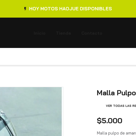
HOY MOTOS HAOJUE DISPONIBLES
Inicio
Tienda
Contacto
Malla Pulp
VER TODAS LAS R
$5.000
Malla pulpo de amar