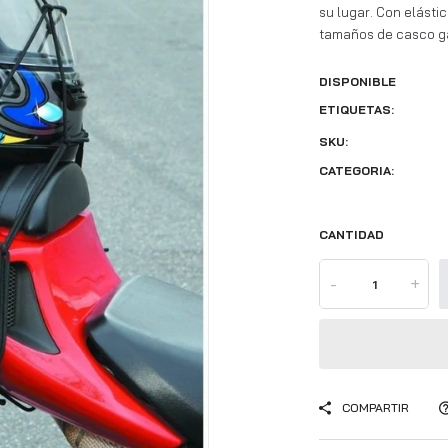
su lugar. Con elásti
tamaños de casco ga
DISPONIBLE
ETIQUETAS:
SKU:
CATEGORIA:
CANTIDAD
-
+
COMPARTIR