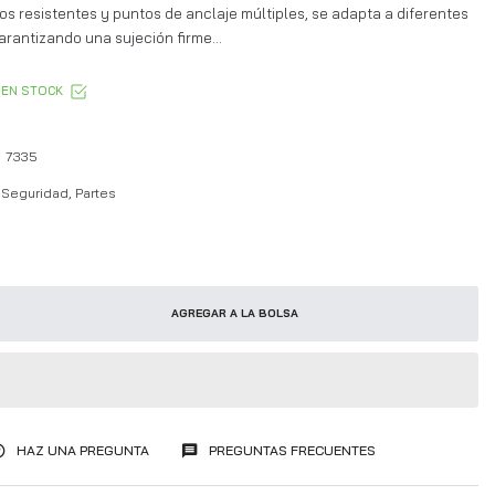
cos resistentes y puntos de anclaje múltiples, se adapta a diferentes
rantizando una sujeción firme...
EN STOCK
7335
Seguridad, Partes
AGREGAR A LA BOLSA
HAZ UNA PREGUNTA
PREGUNTAS FRECUENTES