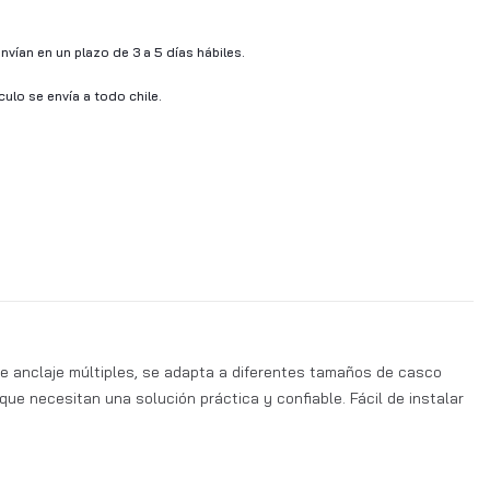
vían en un plazo de 3 a 5 días hábiles.
ículo se envía a todo chile.
e anclaje múltiples, se adapta a diferentes tamaños de casco
ue necesitan una solución práctica y confiable. Fácil de instalar