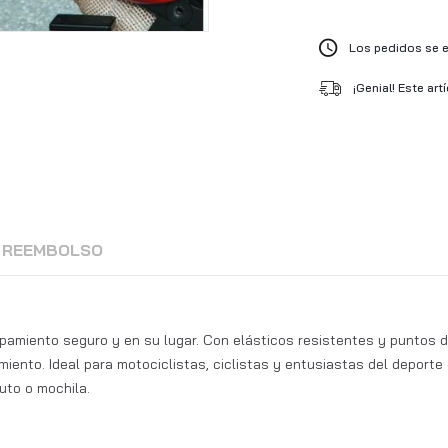
Los pedidos se en
¡Genial! Este art
Y REEMBOLSO
amiento seguro y en su lugar. Con elásticos resistentes y puntos d
ento. Ideal para motociclistas, ciclistas y entusiastas del deporte q
uto o mochila.