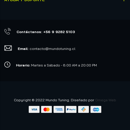
Contáctanos: +56 9 9282 5103
Email:
contacto@mundotuning.cl
Horario:
Martes a Sábado - 8:00 AM a 20:00 PM
Copyright © 2022 Mundo Tuning. Diseñado por
Omega Web