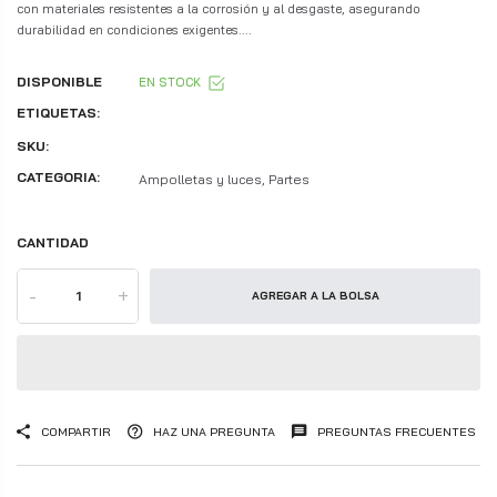
con materiales resistentes a la corrosión y al desgaste, asegurando
durabilidad en condiciones exigentes....
DISPONIBLE
EN STOCK
ETIQUETAS:
SKU:
CATEGORIA:
Ampolletas y luces, Partes
CANTIDAD
-
+
AGREGAR A LA BOLSA
COMPARTIR
HAZ UNA PREGUNTA
PREGUNTAS FRECUENTES