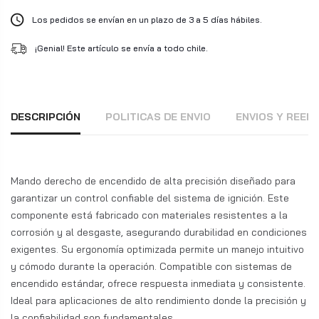
Los pedidos se envían en un plazo de 3 a 5 días hábiles.
¡Genial! Este artículo se envía a todo chile.
DESCRIPCIÓN
POLITICAS DE ENVIO
ENVIOS Y REE
Mando derecho de encendido de alta precisión diseñado para
garantizar un control confiable del sistema de ignición. Este
componente está fabricado con materiales resistentes a la
corrosión y al desgaste, asegurando durabilidad en condiciones
exigentes. Su ergonomía optimizada permite un manejo intuitivo
y cómodo durante la operación. Compatible con sistemas de
encendido estándar, ofrece respuesta inmediata y consistente.
Ideal para aplicaciones de alto rendimiento donde la precisión y
la confiabilidad son fundamentales.