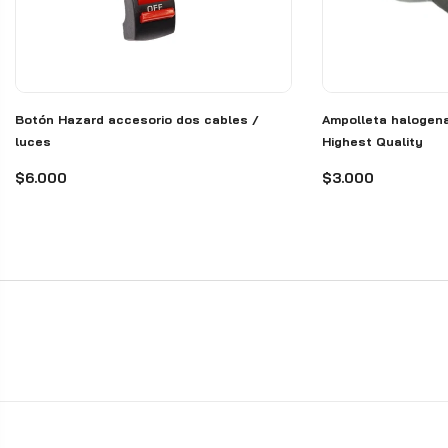
Botón Hazard accesorio dos cables /
Ampolleta halogena
luces
Highest Quality
$6.000
$3.000