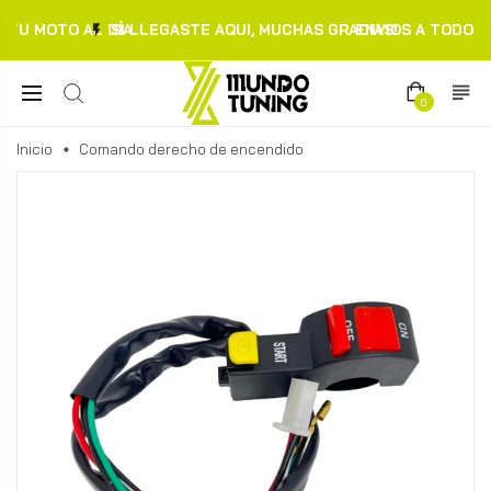
TU MOTO AL DÍA.
SI LLEGASTE AQUI, MUCHAS GRACIAS!
ENVIOS A TODO C
0
Inicio
Comando derecho de encendido