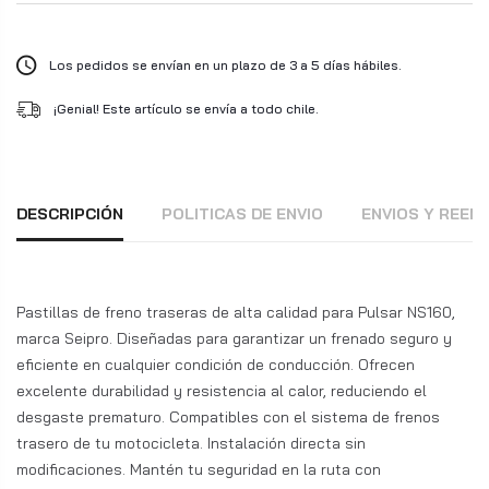
Los pedidos se envían en un plazo de 3 a 5 días hábiles.
¡Genial! Este artículo se envía a todo chile.
DESCRIPCIÓN
POLITICAS DE ENVIO
ENVIOS Y REE
Pastillas de freno traseras de alta calidad para Pulsar NS160,
marca Seipro. Diseñadas para garantizar un frenado seguro y
eficiente en cualquier condición de conducción. Ofrecen
excelente durabilidad y resistencia al calor, reduciendo el
desgaste prematuro. Compatibles con el sistema de frenos
trasero de tu motocicleta. Instalación directa sin
modificaciones. Mantén tu seguridad en la ruta con