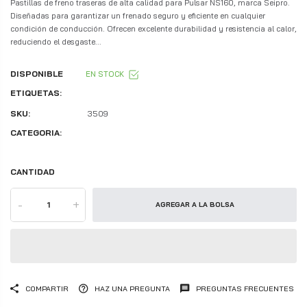
Pastillas de freno traseras de alta calidad para Pulsar NS160, marca Seipro.
Diseñadas para garantizar un frenado seguro y eficiente en cualquier
condición de conducción. Ofrecen excelente durabilidad y resistencia al calor,
reduciendo el desgaste...
DISPONIBLE
EN STOCK
ETIQUETAS:
SKU:
3509
CATEGORIA:
CANTIDAD
-
+
AGREGAR A LA BOLSA
COMPARTIR
HAZ UNA PREGUNTA
PREGUNTAS FRECUENTES