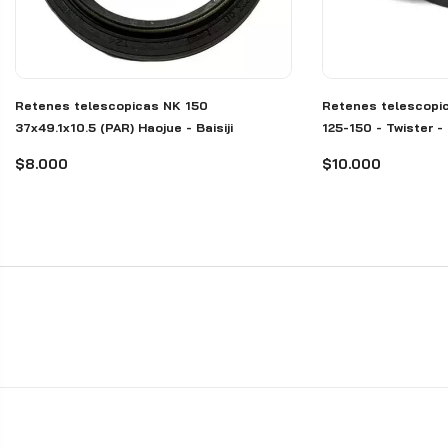
Retenes telescopicas NK 150
Retenes telescopic
37x49.1x10.5 (PAR) Haojue - Baisiji
125-150 - Twister 
(PAR) - Baisiji
$8.000
$10.000