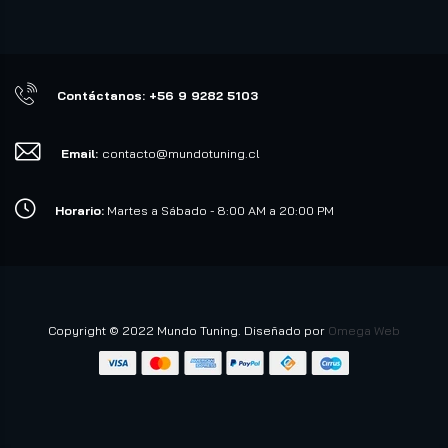
Contáctanos: +56 9 9282 5103
Email:
contacto@mundotuning.cl
Horario:
Martes a Sábado - 8:00 AM a 20:00 PM
Copyright © 2022 Mundo Tuning. Diseñado por
Omega Web