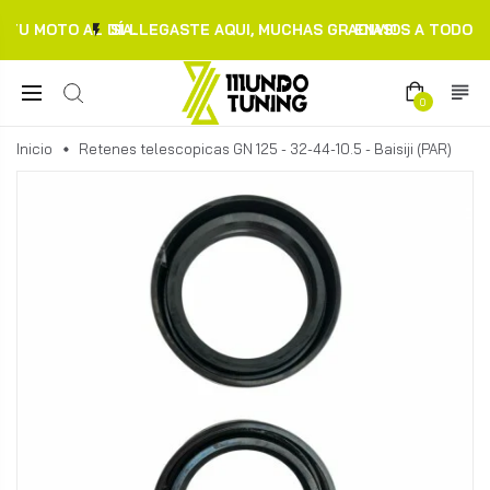
TU MOTO AL DÍA.
SI LLEGASTE AQUI, MUCHAS GRACIAS!
ENVIOS A TODO C
0
Inicio
Retenes telescopicas GN 125 - 32-44-10.5 - Baisiji (PAR)