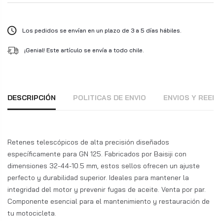
Los pedidos se envían en un plazo de 3 a 5 días hábiles.
¡Genial! Este artículo se envía a todo chile.
DESCRIPCIÓN
POLITICAS DE ENVIO
ENVIOS Y REE
Retenes telescópicos de alta precisión diseñados
específicamente para GN 125. Fabricados por Baisiji con
dimensiones 32-44-10.5 mm, estos sellos ofrecen un ajuste
perfecto y durabilidad superior. Ideales para mantener la
integridad del motor y prevenir fugas de aceite. Venta por par.
Componente esencial para el mantenimiento y restauración de
tu motocicleta.