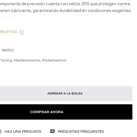
componente de precisión cuenta con sellos 2RS que protegen contra
enen lubricante, garantizando durabilidad en condiciones exigentes.
EN STOCK
582132
Tuning, Mantenimiento, Rodamientos
AGREGAR A LA BOLSA
COMPRAR AHORA
HAZ UNA PREGUNTA
PREGUNTAS FRECUENTES