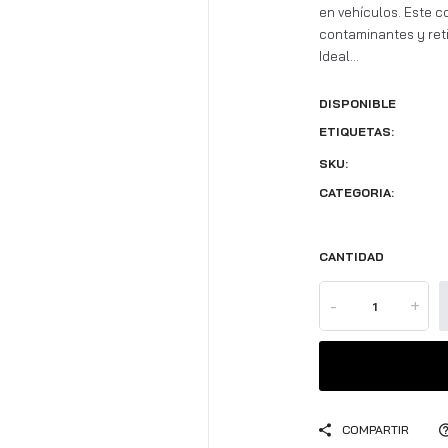
en vehículos. Este 
contaminantes y reti
Ideal...
DISPONIBLE
ETIQUETAS:
SKU:
CATEGORIA:
CANTIDAD
-
+
COMPARTIR