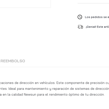
Los pedidos se en
¡Genial! Este art
Y REEMBOLSO
caciones de dirección en vehículos. Este componente de precisión 
entes. Ideal para mantenimiento y reparación de sistemas de direcció
a en la calidad Newsun para el rendimiento óptimo de tu dirección.