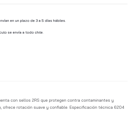
vían en un plazo de 3 a 5 días hábiles.
ículo se envía a todo chile.
cuenta con sellos 2RS que protegen contra contaminantes y
n, ofrece rotación suave y confiable. Especificación técnica 6204