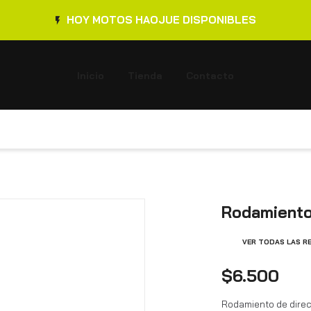
HOY MOTOS HAOJUE DISPONIBLES
Inicio
Tienda
Contacto
Rodamiento
VER TODAS LAS R
$6.500
Rodamiento de direc