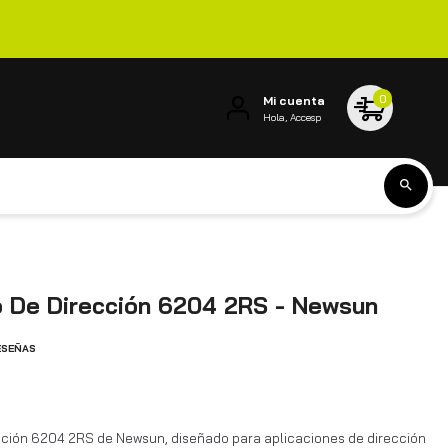
0
Mi cuenta
Hola, Accesp
 De Dirección 6204 2RS - Newsun
ESEÑAS
ción 6204 2RS de Newsun, diseñado para aplicaciones de dirección