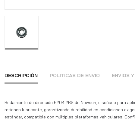
DESCRIPCIÓN
POLITICAS DE ENVIO
ENVIOS 
Rodamiento de dirección 6204 2RS de Newsun, diseñado para apli
retienen lubricante, garantizando durabilidad en condiciones exig
estándar, compatible con múltiples plataformas vehiculares. Confí