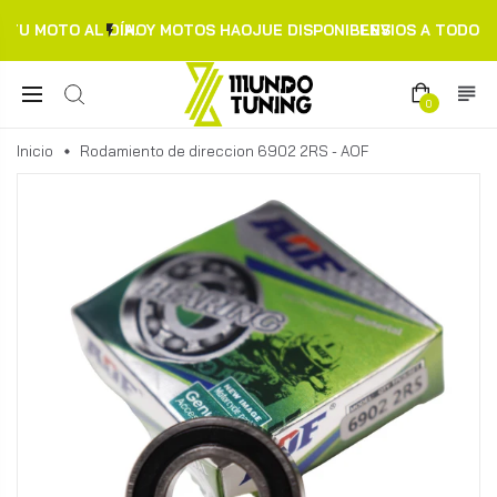
TU MOTO AL DÍA.
HOY MOTOS HAOJUE DISPONIBLES
ENVIOS A TODO C
0
Inicio
Rodamiento de direccion 6902 2RS - AOF