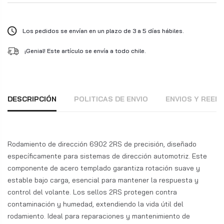
Los pedidos se envían en un plazo de 3 a 5 días hábiles.
¡Genial! Este artículo se envía a todo chile.
DESCRIPCIÓN
POLITICAS DE ENVIO
ENVIOS Y REE
Rodamiento de dirección 6902 2RS de precisión, diseñado
específicamente para sistemas de dirección automotriz. Este
componente de acero templado garantiza rotación suave y
estable bajo carga, esencial para mantener la respuesta y
control del volante. Los sellos 2RS protegen contra
contaminación y humedad, extendiendo la vida útil del
rodamiento. Ideal para reparaciones y mantenimiento de