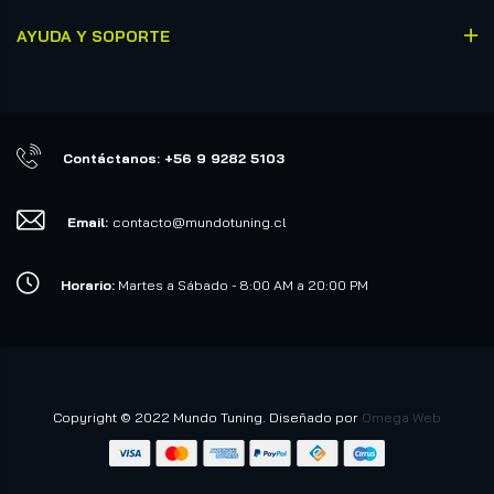
AYUDA Y SOPORTE
Contáctanos: +56 9 9282 5103
Email:
contacto@mundotuning.cl
Horario:
Martes a Sábado - 8:00 AM a 20:00 PM
Copyright © 2022 Mundo Tuning. Diseñado por
Omega Web