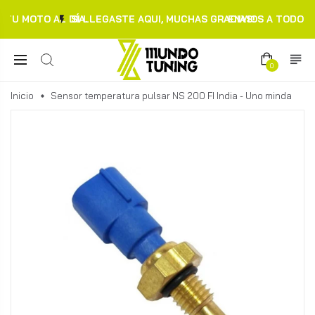
TU MOTO AL DÍA.
SI LLEGASTE AQUI, MUCHAS GRACIAS!
ENVIOS A TODO C
0
Inicio
Sensor temperatura pulsar NS 200 FI India - Uno minda