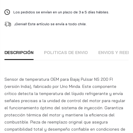
Los pedidos se envían en un plazo de 3 a 5 días hábiles.
¡Genial! Este artículo se envía a todo chile.
DESCRIPCIÓN
POLITICAS DE ENVIO
ENVIOS Y REE
Sensor de temperatura OEM para Bajaj Pulsar NS 200 FI
(versión India), fabricado por Uno Minda. Este componente
crítico detecta la temperatura del líquido refrigerante y envía
señales precisas a la unidad de control del motor para regular
el funcionamiento óptimo del sistema de inyección. Garantiza
protección térmica del motor y mantiene la eficiencia del
combustible. Pieza de reemplazo original que asegura
compatibilidad total y desempeño confiable en condiciones de