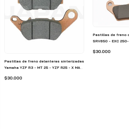
Pastillas de freno 
SRV850 - EXC 250-
Tenere 660-700 - 
$30.000
Pastillas de freno delanteras sinterizadas
Yamaha YZF R3 - MT 25 - YZF R25 - X MAX
300 - MT03 - Japan
$30.000