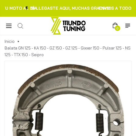
TU MOTO AL DÍA.
SI LLEGASTE AQUI, MUCHAS GRACIAS!
ENVIOS A TODO C
0
Inicio
Balata GN 125 - KA 150 - GZ 150 - GZ 125 - Gixxer 150 - Pulsar 125 - NS
125 - TTX 150 - Seipro